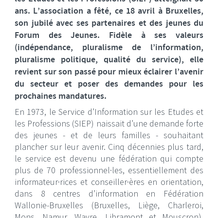
ans. L’association a fêté, ce 18 avril à Bruxelles,
son jubilé avec ses partenaires et des jeunes du
Forum des Jeunes. Fidèle à ses valeurs
(indépendance, pluralisme de l’information,
pluralisme politique, qualité du service), elle
revient sur son passé pour mieux éclairer l’avenir
du secteur et poser des demandes pour les
prochaines mandatures.
En 1973, le Service d’Information sur les Etudes et
les Professions (SIEP) naissait d’une demande forte
des jeunes - et de leurs familles - souhaitant
plancher sur leur avenir. Cinq décennies plus tard,
le service est devenu une fédération qui compte
plus de 70 professionnel·les, essentiellement des
informateur·rices et conseiller·ères en orientation,
dans 8 centres d’information en Fédération
Wallonie-Bruxelles (Bruxelles, Liège, Charleroi,
Mons, Namur, Wavre, Libramont et Mouscron).