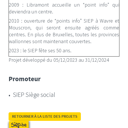
2009 : Libramont accueille un “point info” qui
deviendra un centre.
2010 : ouverture de “points info” SIEP à Wavre et
Mouscron, qui seront ensuite agréés comme
centres. En plus de Bruxelles, toutes les provinces
wallonnes sont maintenant couvertes.
2023 : le SIEP fête ses 50 ans.
Projet développé du 05/12/2023 au 31/12/2024
Promoteur
SIEP Siège social
RETOURNER À LA LISTE DES PROJETS