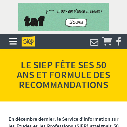
LE SIEP FÊTE SES 50
ANS ET FORMULE DES
RECOMMANDATIONS
En décembre dernier, le Service d’Information sur
les Etudes et les Professions (SIEP) atteignait 50